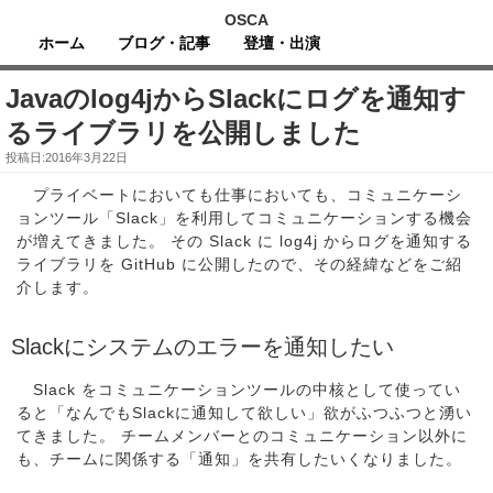
OSCA
ホーム
ブログ・記事
登壇・出演
Javaのlog4jからSlackにログを通知す
るライブラリを公開しました
投稿日:2016年3月22日
プライベートにおいても仕事においても、コミュニケーシ
ョンツール「Slack」を利用してコミュニケーションする機会
が増えてきました。 その Slack に log4j からログを通知する
ライブラリを GitHub に公開したので、その経緯などをご紹
介します。
Slackにシステムのエラーを通知したい
Slack をコミュニケーションツールの中核として使ってい
ると「なんでもSlackに通知して欲しい」欲がふつふつと湧い
てきました。 チームメンバーとのコミュニケーション以外に
も、チームに関係する「通知」を共有したいくなりました。