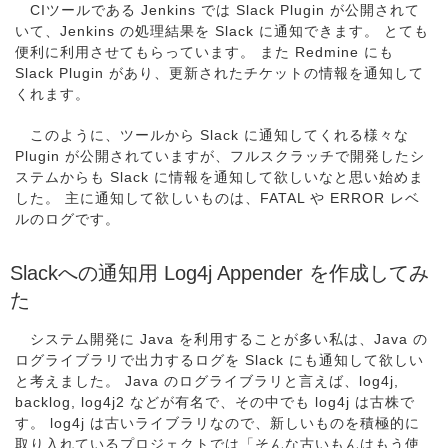
CIツールである Jenkins では Slack Plugin が公開されて
いて、Jenkins の処理結果を Slack に通知できます。 とても
便利に利用させてもらっています。 また Redmine にも
Slack Plugin があり、更新されたチケットの情報を通知して
くれます。
このように、ツールから Slack に通知してくれる様々な
Plugin が公開されていますが、フルスクラッチで開発したシ
ステムからも Slack に情報を通知して欲しいなと思い始めま
した。 主に通知して欲しいものは、FATAL や ERROR レベ
ルのログです。
Slackへの通知用 Log4j Appender を作成してみ
た
システム開発に Java を利用することが多い私は、Java の
ログライブラリで出力するログを Slack にも通知して欲しい
と考えました。 Java のログライブラリと言えば、log4j,
backlog, log4j2 などが有名で、その中でも log4j は古株で
す。 log4j は古いライブラリなので、新しいものを積極的に
取り入れているプロジェクトでは「そんな古いもんはもう使