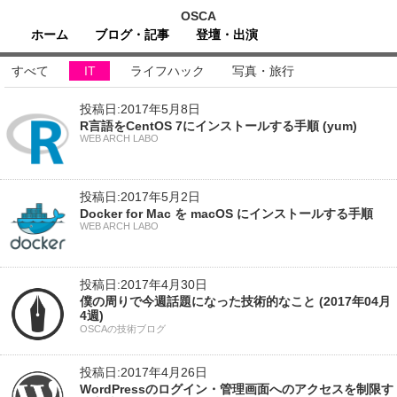
OSCA
ホーム
ブログ・記事
登壇・出演
すべて
IT
ライフハック
写真・旅行
投稿日:2017年5月8日
R言語をCentOS 7にインストールする手順 (yum)
WEB ARCH LABO
投稿日:2017年5月2日
Docker for Mac を macOS にインストールする手順
WEB ARCH LABO
投稿日:2017年4月30日
僕の周りで今週話題になった技術的なこと (2017年04月
4週)
OSCAの技術ブログ
投稿日:2017年4月26日
WordPressのログイン・管理画面へのアクセスを制限す