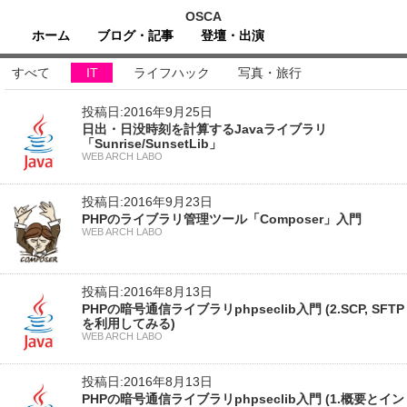
OSCA
ホーム
ブログ・記事
登壇・出演
すべて
IT
ライフハック
写真・旅行
投稿日:2016年9月25日
日出・日没時刻を計算するJavaライブラリ
「Sunrise/SunsetLib」
WEB ARCH LABO
投稿日:2016年9月23日
PHPのライブラリ管理ツール「Composer」入門
WEB ARCH LABO
投稿日:2016年8月13日
PHPの暗号通信ライブラリphpseclib入門 (2.SCP, SFTP
を利用してみる)
WEB ARCH LABO
投稿日:2016年8月13日
PHPの暗号通信ライブラリphpseclib入門 (1.概要とイン